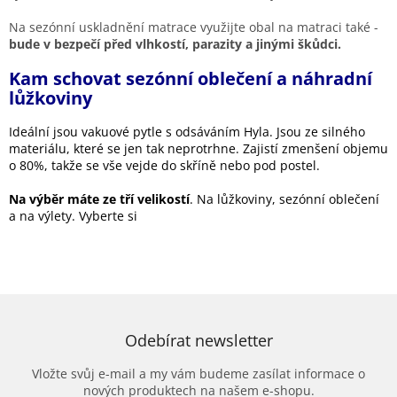
Na sezónní uskladnění matrace využijte obal na matraci také -
bude v bezpečí před vlhkostí, parazity a jinými škůdci.
Kam schovat sezónní oblečení a náhradní
lůžkoviny
Ideální jsou vakuové pytle s odsáváním Hyla. Jsou ze silného
materiálu, které se jen tak neprotrhne. Zajistí zmenšení objemu
o 80%, takže se vše vejde do skříně nebo pod postel.
Na výběr máte ze tří velikostí
. Na lůžkoviny, sezónní oblečení
a na výlety. Vyberte si
Odebírat newsletter
Vložte svůj e-mail a my vám budeme zasílat informace o
nových produktech na našem e-shopu.