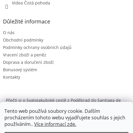
Videa Čistá pohoda
Důležité informace
O nás
Obchodní podmínky
Podmínky ochrany osobních údajů
Vracení zboží a peněz
Doprava a doručení zboží
Bonusový systém
Kontakty
Přečti si o Svatojakubské cestě z Poděbrad do Santiaga de
Compostela
Tento web používá soubory cookie. Dalším
Enzymclean
procházením tohoto webu vyjadřujete souhlas s jejich
používáním..
Více informací zde.