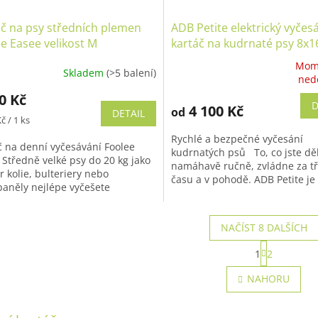
č na psy středních plemen
ADB Petite elektrický vyčes
e Easee velikost M
kartáč na kudrnaté psy 8x1
cm
Mom
Skladem
(>5 balení)
ěrné
Průměrné
ned
cení
hodnocení
0 Kč
ktu
produktu
D
4 100 Kč
od
DETAIL
je
č / 1 ks
5,0
Rychlé a bezpečné vyčesání
z
č na denní vyčesávání Foolee
kudrnatých psů To, co jste děl
5
 Středně velké psy do 20 kg jako
namáhavě ručně, zvládne za tř
iček.
hvězdiček.
 kolie, bulteriery nebo
času a v pohodě. ADB Petite je
paněly nejlépe vyčešete
tichounký elektrický kartáč, kter
tovanými kartáči Foolee Eeasy
t...
NAČÍST 8 DALŠÍCH
S
1
2
t
O
r
v
NAHORU
á
l
n
á
k
d