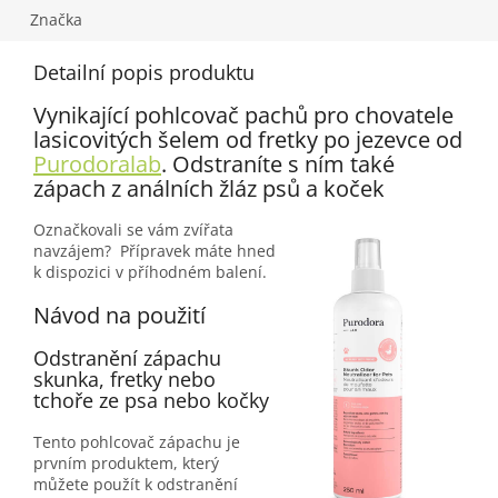
Značka
Detailní popis produktu
Vynikající pohlcovač pachů pro chovatele
lasicovitých šelem od fretky po jezevce od
Purodoralab
. Odstraníte s ním také
zápach z análních žláz psů a koček
Označkovali se vám zvířata
navzájem? Přípravek máte hned
k dispozici v příhodném balení.
Návod na použití
Odstranění zápachu
skunka, fretky nebo
tchoře ze psa nebo kočky
Tento pohlcovač zápachu je
prvním produktem, který
můžete použít k odstranění