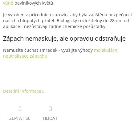
vůně
bavlníkových květů.
Je vyroben z přírodních surovin, aby byla zajištěna bezpečnost
našich chlupatých přátel. Biologicky rozložitelný do 28 dní od
aplikace - nezůstávají žádné chemické pozůstatky.
Zápach nemaskuje, ale opravdu odstraňuje
Nemusíte čuchat smrádek - využijte výhody
molekulární
neutralizace zápachu
Detailní informace
ZEPTAT SE
HLÍDAT