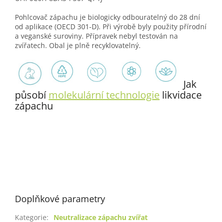
Pohlcovač zápachu je biologicky odbouratelný do 28 dní
od aplikace (OECD 301-D). Při výrobě byly použity přírodní
a veganské suroviny. Přípravek nebyl testován na
zvířatech. Obal je plně recyklovatelný.
Jak
působí
molekulární technologie
likvidace
zápachu
Doplňkové parametry
Kategorie
:
Neutralizace zápachu zvířat