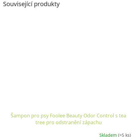
Související produkty
Šampon pro psy Foolee Beauty Odor Control s tea
tree pro odstranění zápachu
Skladem
(>5 ks)
Průměrné