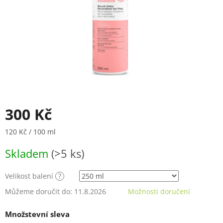
300 Kč
Měrná
120 Kč / 100 ml
cena:
Skladem
(>5 ks)
Velikost balení
?
Můžeme doručit do:
11.8.2026
Možnosti doručení
Množstevní sleva