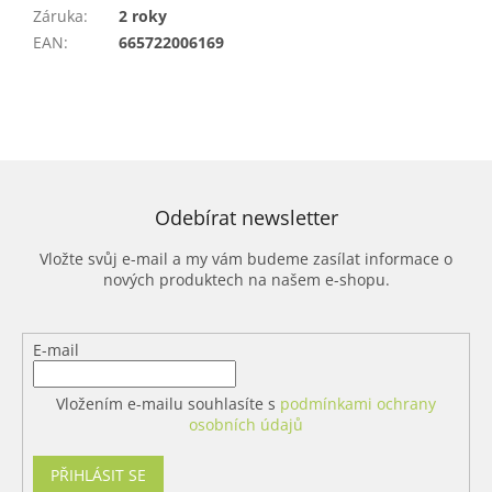
Záruka
:
2 roky
EAN
:
665722006169
Odebírat newsletter
Vložte svůj e-mail a my vám budeme zasílat informace o
nových produktech na našem e-shopu.
E-mail
Vložením e-mailu souhlasíte s
podmínkami ochrany
osobních údajů
PŘIHLÁSIT SE