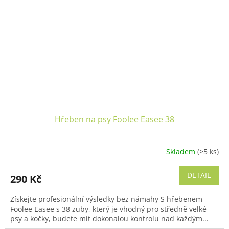
Hřeben na psy Foolee Easee 38
Skladem
(>5 ks)
DETAIL
290 Kč
Získejte profesionální výsledky bez námahy S hřebenem
Foolee Easee s 38 zuby, který je vhodný pro středně velké
psy a kočky, budete mít dokonalou kontrolu nad každým...