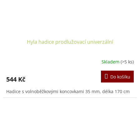
Hyla hadice prodlužovací univerzální
Skladem
(>5 ks)
Do košíku
544 Kč
Hadice s volnoběžkovými koncovkami 35 mm, délka 170 cm