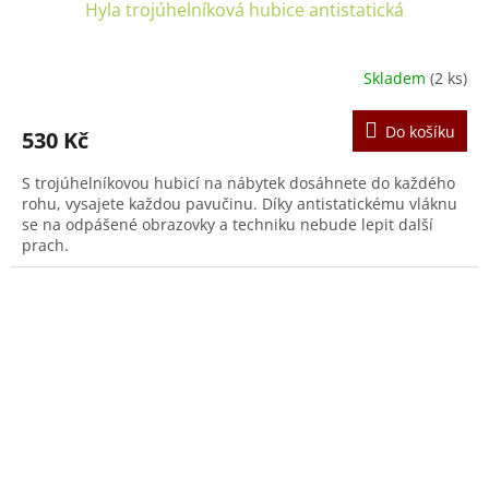
Hyla trojúhelníková hubice antistatická
Skladem
(2 ks)
Do košíku
530 Kč
S trojúhelníkovou hubicí na nábytek dosáhnete do každého
rohu, vysajete každou pavučinu. Díky antistatickému vláknu
se na odpášené obrazovky a techniku nebude lepit další
prach.