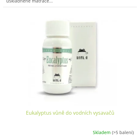
uskladněné matrace...
Eukalyptus vůně do vodních vysavačů
Skladem
(>5 balení)