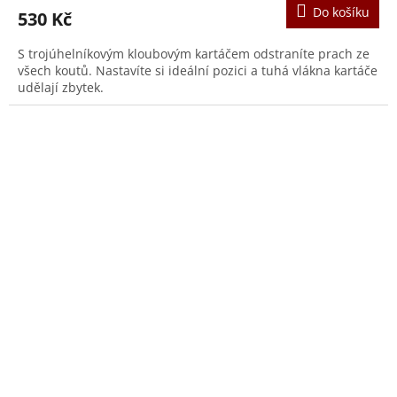
Do košíku
530 Kč
S trojúhelníkovým kloubovým kartáčem odstraníte prach ze
všech koutů. Nastavíte si ideální pozici a tuhá vlákna kartáče
udělají zbytek.