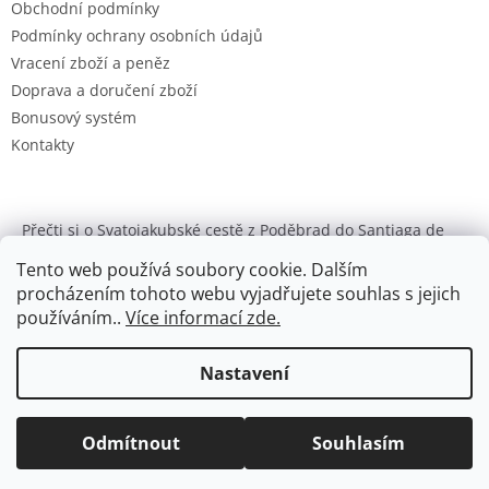
Obchodní podmínky
Podmínky ochrany osobních údajů
Vracení zboží a peněz
Doprava a doručení zboží
Bonusový systém
Kontakty
Přečti si o Svatojakubské cestě z Poděbrad do Santiaga de
Compostela
Tento web používá soubory cookie. Dalším
Enzymclean
procházením tohoto webu vyjadřujete souhlas s jejich
používáním..
Více informací zde.
Nastavení
Vytvořil Shoptet
Útulky, chovné stanice a domácnosti s větším počtem zvířat si
mohou nově objednat velké balení o obsahu 5 nebo 10 litrů
Odmítnout
Souhlasím
Copyright 2026
Čistá pohoda
. Všechna práva vyhrazena.
odstraňovače zápachu moči Bactodes