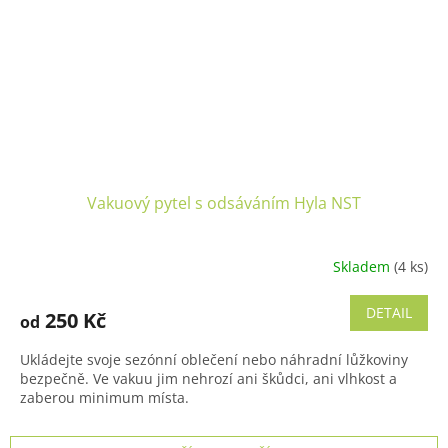
Vakuový pytel s odsáváním Hyla NST
Skladem
(4 ks)
DETAIL
250 Kč
od
Ukládejte svoje sezónní oblečení nebo náhradní lůžkoviny
bezpečně. Ve vakuu jim nehrozí ani škůdci, ani vlhkost a
zaberou minimum místa.