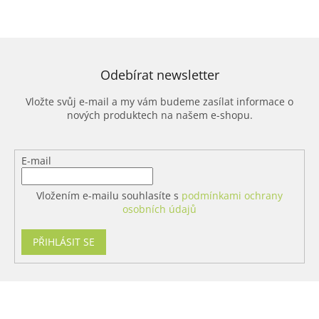
Odebírat newsletter
Vložte svůj e-mail a my vám budeme zasílat informace o
nových produktech na našem e-shopu.
E-mail
Vložením e-mailu souhlasíte s
podmínkami ochrany
osobních údajů
PŘIHLÁSIT SE
Z
á
p