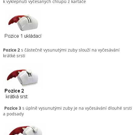
k vyklepnutí vyčesaných chlupů z kartáče
Pozice 2
s částečně vysunutými zuby slouží na vyčesávání
krátké srsti
Pozice 3
s úplně vysunutými zuby je na vyčesávání dlouhé srsti
a podsady