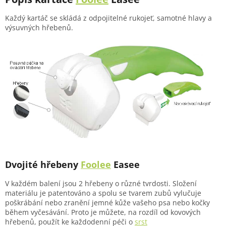
Každý kartáč se skládá z odpojitelné rukojeť, samotné hlavy a
výsuvných hřebenů.
Dvojité hřebeny
Foolee
Easee
V každém balení jsou 2 hřebeny o různé tvrdosti. Složení
materiálu je patentováno a spolu se tvarem zubů vylučuje
poškrábání nebo zranění jemné kůže vašeho psa nebo kočky
během vyčesávání. Proto je můžete, na rozdíl od kovových
hřebenů, použít ke každodenní péči o
srst