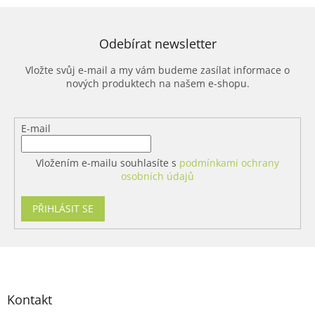
Odebírat newsletter
Vložte svůj e-mail a my vám budeme zasílat informace o
nových produktech na našem e-shopu.
E-mail
Vložením e-mailu souhlasíte s
podmínkami ochrany
osobních údajů
PŘIHLÁSIT SE
Z
á
p
a
Kontakt
t