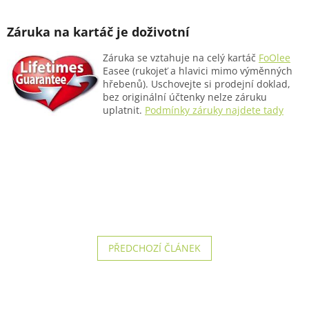
Záruka na kartáč je doživotní
Záruka se vztahuje na celý kartáč
FoOlee
Easee (rukojeť a hlavici mimo výměnných
hřebenů). Uschovejte si prodejní doklad,
bez originální účtenky nelze záruku
uplatnit.
Podmínky záruky najdete tady
PŘEDCHOZÍ ČLÁNEK